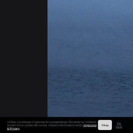
Utilizzo i cookie per migliorare la tua esperienza. Cliccando su 'Va bene',
Più
accetti il mio utilizzo dei cookie. Ulteriori informazioni sotto
Impronta
Okay
tardi
& Privacy